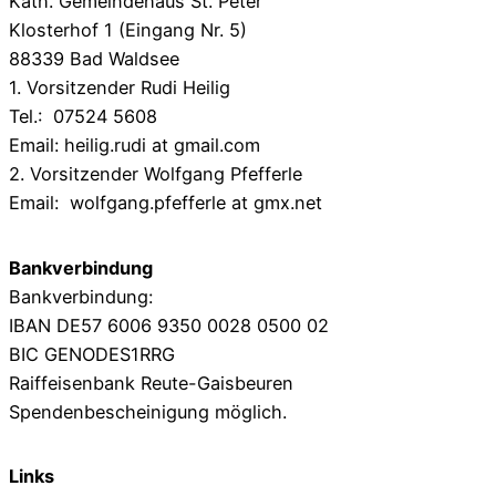
Kath. Gemeindehaus St. Peter
Klosterhof 1 (Eingang Nr. 5)
88339 Bad Waldsee
1. Vorsitzender Rudi Heilig
Tel.: 07524 5608
Email: heilig.rudi at gmail.com
2. Vorsitzender Wolfgang Pfefferle
Email: wolfgang.pfefferle at gmx.net
Bankverbindung
Bankverbindung:
IBAN DE57 6006 9350 0028 0500 02
BIC GENODES1RRG
Raiffeisenbank Reute-Gaisbeuren
Spendenbescheinigung möglich.
Links