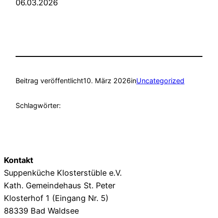
06.03.2026
Beitrag veröffentlicht
10. März 2026
in
Uncategorized
Schlagwörter:
Kontakt
Suppenküche Klosterstüble e.V.
Kath. Gemeindehaus St. Peter
Klosterhof 1 (Eingang Nr. 5)
88339 Bad Waldsee